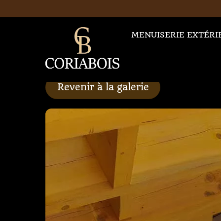
Skip
to
content
MENUISERIE EXTÉRI
Revenir à la galerie