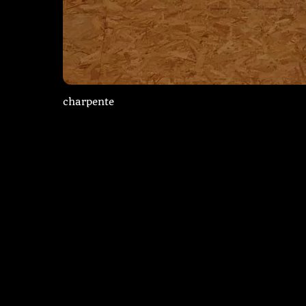
charpente
Charpente neuve