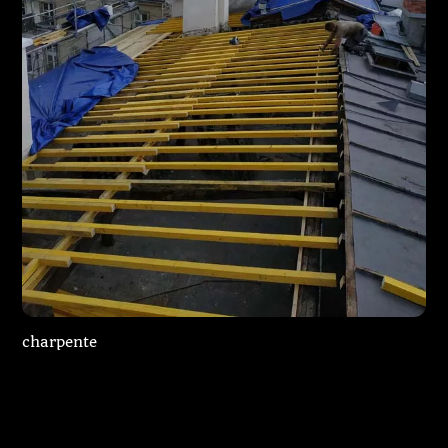
charpente
Charpente neuve
Reprise de charpente
Charpente neuve