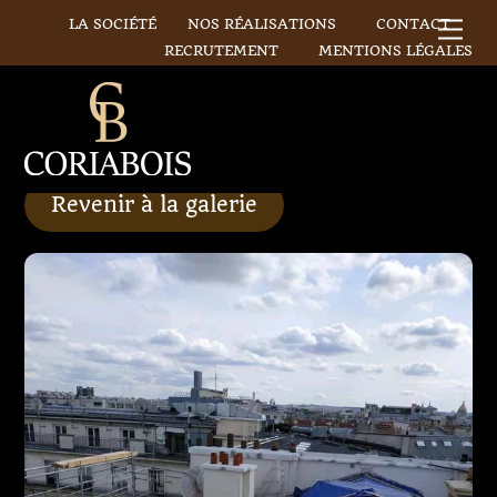
Skip
LA SOCIÉTÉ
NOS RÉALISATIONS
CONTACT
Me
to
RECRUTEMENT
MENTIONS LÉGALES
content
Revenir à la galerie