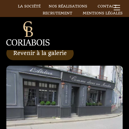
Skip
LA SOCIÉTÉ
NOS RÉALISATIONS
CONTACT
Me
to
RECRUTEMENT
MENTIONS LÉGALES
content
Revenir à la galerie