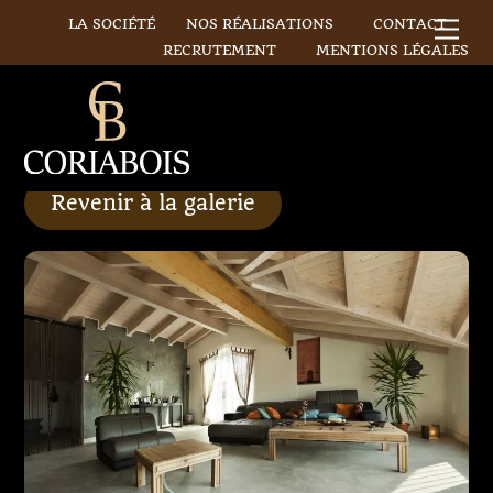
Skip
LA SOCIÉTÉ
NOS RÉALISATIONS
CONTACT
Me
to
RECRUTEMENT
MENTIONS LÉGALES
content
Revenir à la galerie