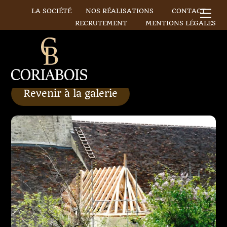
Skip
LA SOCIÉTÉ
NOS RÉALISATIONS
CONTACT
Me
to
RECRUTEMENT
MENTIONS LÉGALES
content
Revenir à la galerie