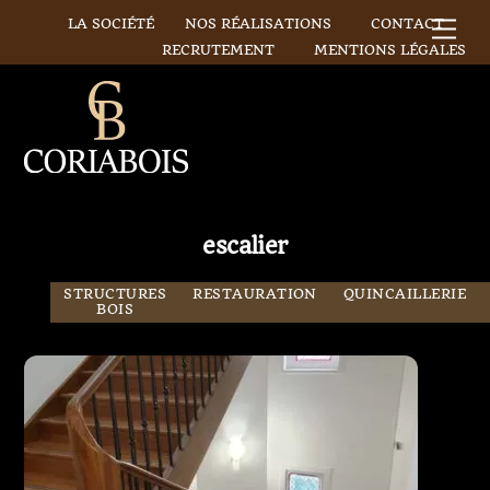
Skip
LA SOCIÉTÉ
NOS RÉALISATIONS
CONTACT
Me
to
RECRUTEMENT
MENTIONS LÉGALES
content
escalier
STRUCTURES
RESTAURATION
QUINCAILLERIE
BOIS