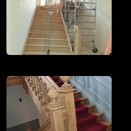
Escalier neuf de 4 niveaux pour ERP