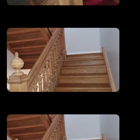
Escalier existant restauré et modifié
Escalier existant restauré et modifié