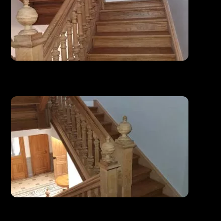
Escalier existant restauré et modifié
Escalier existant restauré et modifié