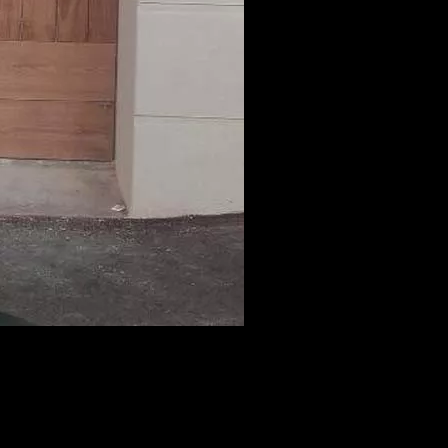
orisée