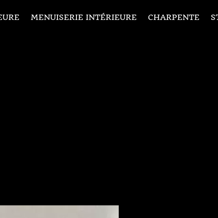
EURE
MENUISERIE INTÉRIEURE
CHARPENTE
S
es N° 06bis