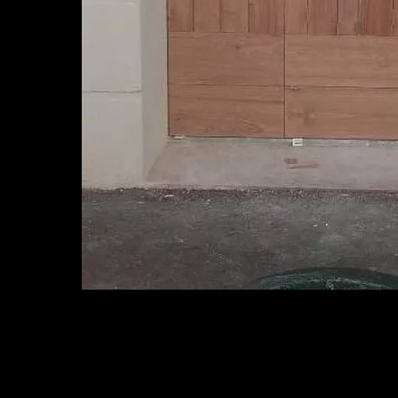
Porte d’entrée existante rendue mot