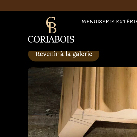
Skip
to
content
MENUISERIE EXTÉRI
Revenir à la galerie