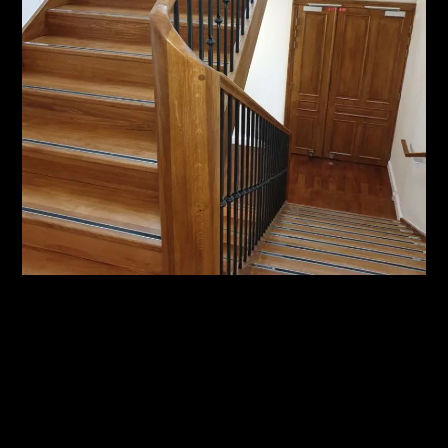
Escalier existant restauré et modifié