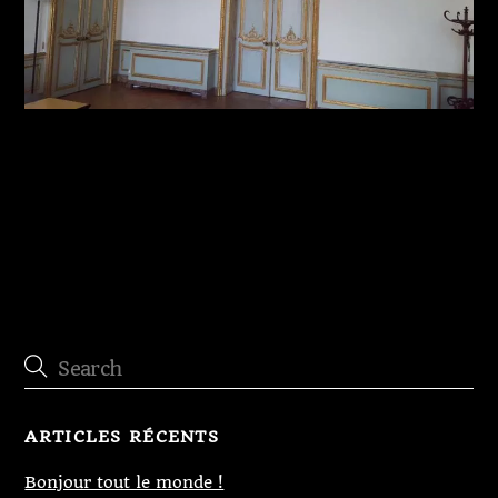
Détail restauration des panneaux du fond du
choeur
ARTICLES RÉCENTS
Bonjour tout le monde !