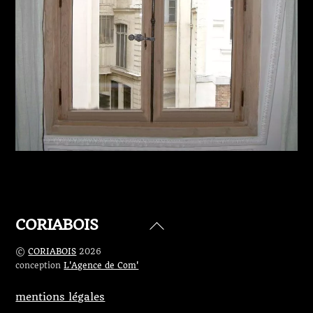
CORIABOIS
Back
To
©
CORIABOIS
2026
Top
conception
L'Agence de Com'
mentions légales