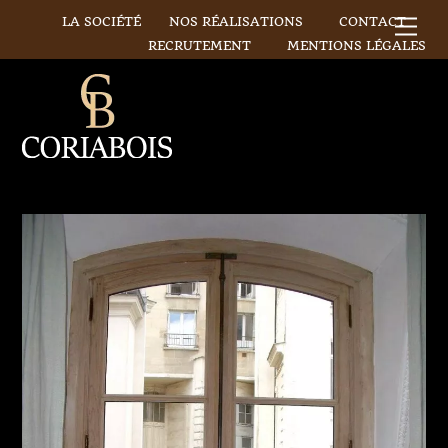
Skip
LA SOCIÉTÉ
NOS RÉALISATIONS
CONTACT
Me
to
RECRUTEMENT
MENTIONS LÉGALES
content